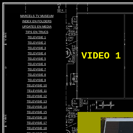
MARCELS TV MUSEUM
INDEX EN FOLDERS
UPDATES EN MEDIA
TIPS EN TRUCS
TELEVISIE 1
TELEVISIE 2
TELEVISIE 3
VIDEO 1
TELEVISIE 4
TELEVISIE 5
TELEVISIE 6
TELEVISIE 7
TELEVISIE 8
TELEVISIE 9
TELEVISIE 10
TELEVISIE 11
TELEVISIE 12
TELEVISIE 13
TELEVISIE 14
TELEVISIE 15
TELEVISIE 16
TELEVISIE 17
TELEVISIE 18